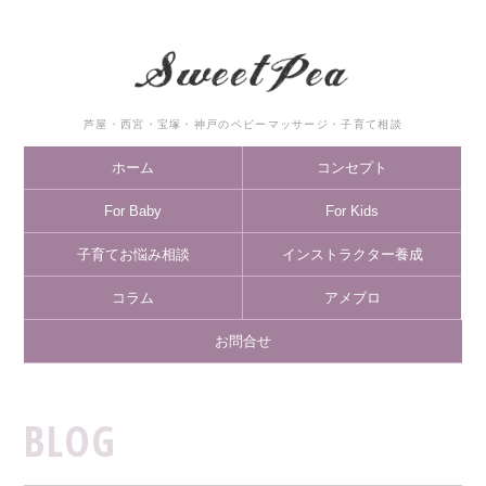
芦屋・西宮・宝塚・神戸のベビーマッサージ・子育て相談
ホーム
コンセプト
For Baby
For Kids
子育てお悩み相談
インストラクター養成
コラム
アメブロ
お問合せ
BLOG