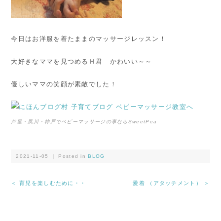
今日はお洋服を着たままのマッサージレッスン！
大好きなママを見つめるＨ君 かわいい～～
優しいママの笑顔が素敵でした！
芦屋・夙川・神戸でベビーマッサージの事ならSweetPea
2021-11-05 ｜ Posted in
BLOG
＜ 育児を楽しむために・・
愛着 （アタッチメント） ＞