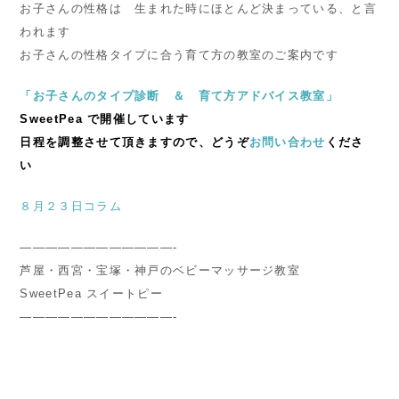
お子さんの性格は 生まれた時にほとんど決まっている、と言
われます
お子さんの性格タイプに合う育て方の教室のご案内です
「お子さんのタイプ診断 ＆ 育て方アドバイス教室」
SweetPea で開催しています
日程を調整させて頂きますので、どうぞ
お問い合わせ
くださ
い
８月２３日コラム
————————————-
芦屋・西宮・宝塚・神戸のベビーマッサージ教室
SweetPea スイートピー
————————————-