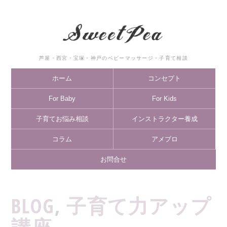
芦屋・西宮・宝塚・神戸のベビーマッサージ・子育て相談
ホーム
コンセプト
For Baby
For Kids
子育てお悩み相談
インストラクター養成
コラム
アメブロ
お問合せ
BLOG
,
子育て力アップ
講座