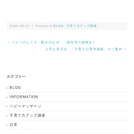
2020-08-17 ｜ Posted in
BLOG
,
子育て力アップ講座
＜ ベビーのしぐさ・動きのなぜ （新生児の縦抱き）
上手な育児法 「子育て心理学講座」のご案内 ＞
カテゴリー
BLOG
INFORMATION
ベビーマッサージ
子育て力アップ講座
日常