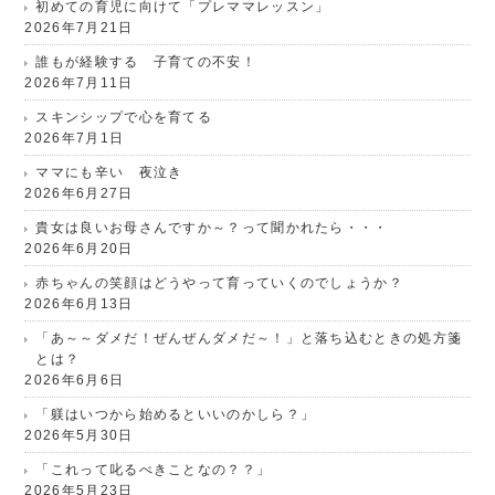
初めての育児に向けて「プレママレッスン」
2026年7月21日
誰もが経験する 子育ての不安！
2026年7月11日
スキンシップで心を育てる
2026年7月1日
ママにも辛い 夜泣き
2026年6月27日
貴女は良いお母さんですか～？って聞かれたら・・・
2026年6月20日
赤ちゃんの笑顔はどうやって育っていくのでしょうか？
2026年6月13日
「あ～～ダメだ！ぜんぜんダメだ～！」と落ち込むときの処方箋
とは？
2026年6月6日
「躾はいつから始めるといいのかしら？」
2026年5月30日
「これって叱るべきことなの？？」
2026年5月23日