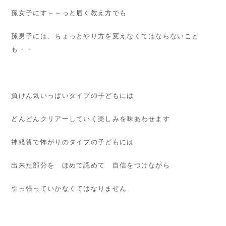
孫女子にす～～っと届く教え方でも
孫男子には、ちょっとやり方を変えなくてはならないこと
も・・
負けん気いっぱいタイプの子どもには
どんどんクリアーしていく楽しみを味あわせます
神経質で怖がりのタイプの子どもには
出来た部分を ほめて認めて 自信をつけながら
引っ張っていかなくてはなりません