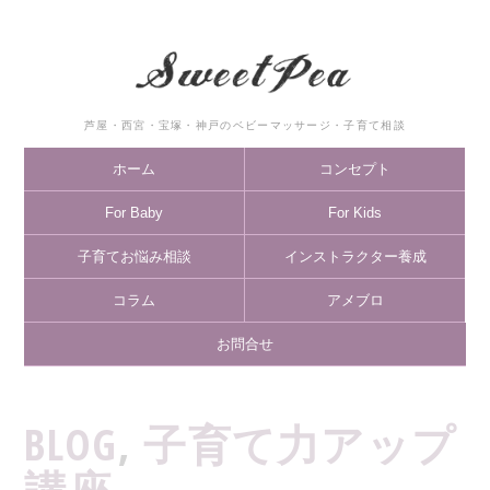
芦屋・西宮・宝塚・神戸のベビーマッサージ・子育て相談
ホーム
コンセプト
For Baby
For Kids
子育てお悩み相談
インストラクター養成
コラム
アメブロ
お問合せ
BLOG
,
子育て力アップ
講座