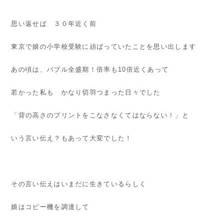
思い返せば ３０年近く前
東京で娘の小学校受験に頑ばっていたことを思い出します
あの頃は、バブル全盛期！倍率も10倍近くあって
若かった私も かなり切羽つまった日々でした
「背の高さのプリントをこなさなくてはならない！」と
いう言い伝え？もあって大変でした！
その言い伝えはいまだに生きているらしく
娘はコピー機を調達して