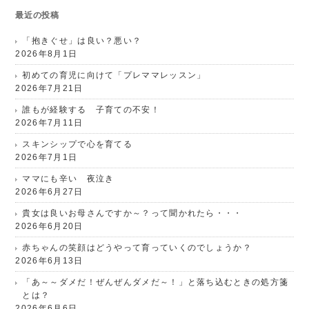
最近の投稿
「抱きぐせ」は良い？悪い？
2026年8月1日
初めての育児に向けて「プレママレッスン」
2026年7月21日
誰もが経験する 子育ての不安！
2026年7月11日
スキンシップで心を育てる
2026年7月1日
ママにも辛い 夜泣き
2026年6月27日
貴女は良いお母さんですか～？って聞かれたら・・・
2026年6月20日
赤ちゃんの笑顔はどうやって育っていくのでしょうか？
2026年6月13日
「あ～～ダメだ！ぜんぜんダメだ～！」と落ち込むときの処方箋
とは？
2026年6月6日