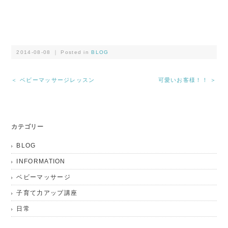
2014-08-08 ｜ Posted in
BLOG
＜ ベビーマッサージレッスン
可愛いお客様！！ ＞
カテゴリー
BLOG
INFORMATION
ベビーマッサージ
子育て力アップ講座
日常