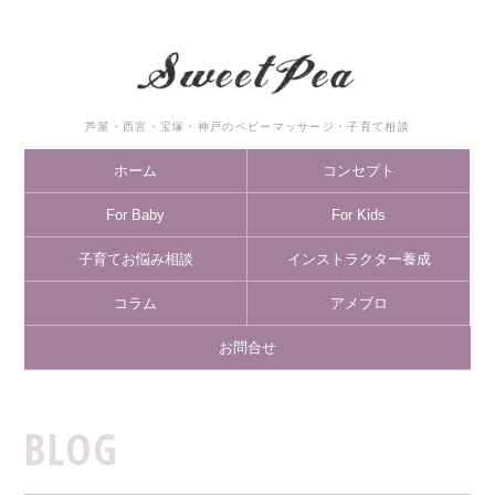
芦屋・西宮・宝塚・神戸のベビーマッサージ・子育て相談
ホーム
コンセプト
For Baby
For Kids
子育てお悩み相談
インストラクター養成
コラム
アメブロ
お問合せ
BLOG