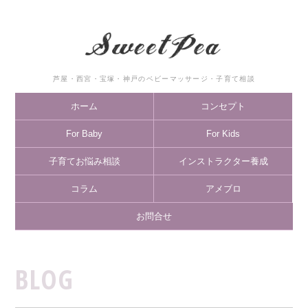
芦屋・西宮・宝塚・神戸のベビーマッサージ・子育て相談
ホーム
コンセプト
For Baby
For Kids
子育てお悩み相談
インストラクター養成
コラム
アメブロ
お問合せ
BLOG