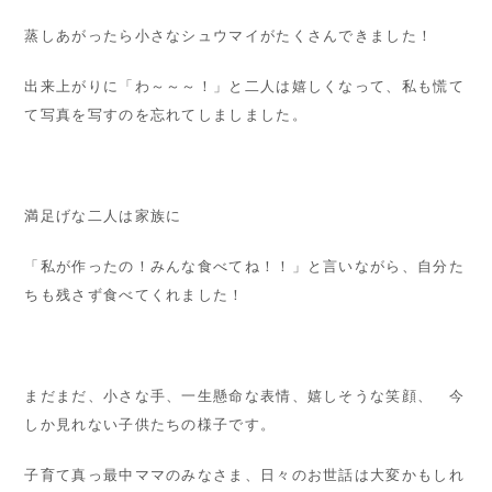
蒸しあがったら小さなシュウマイがたくさんできました！
出来上がりに「わ～～～！」と二人は嬉しくなって、私も慌て
て写真を写すのを忘れてしましました。
満足げな二人は家族に
「私が作ったの！みんな食べてね！！」と言いながら、自分た
ちも残さず食べてくれました！
まだまだ、小さな手、一生懸命な表情、嬉しそうな笑顔、 今
しか見れない子供たちの様子です。
子育て真っ最中ママのみなさま、日々のお世話は大変かもしれ