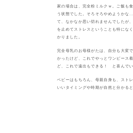
家の場合は、完全粉ミルクｗ。ご飯も食
う状態でした。そろそろやめようかな
て、なかなか思い切れませんでしたが、
を止めてストレスということも特にな
かりました。
完全母乳のお母様がたは、自分も大変で
かったけど、これでやっとワンピース
ど、これで遠出もできる！ と喜んで
ベビーはもちろん、母親自身も、スト
いいタイミングや時期が自然と分かる