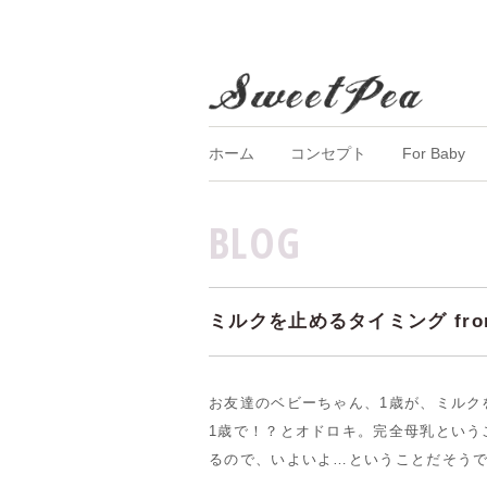
ホーム
コンセプト
For Baby
BLOG
ミルクを止めるタイミング fro
お友達のベビーちゃん、1歳が、ミルク
1歳で！？とオドロキ。完全母乳という
るので、いよいよ…ということだそう