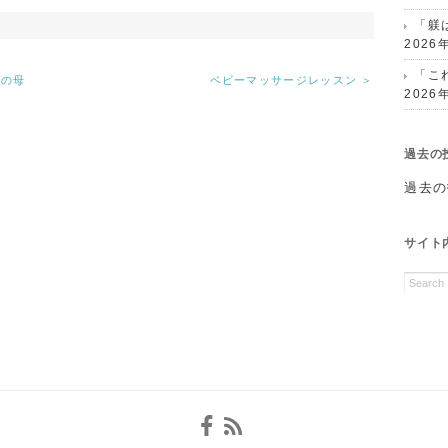
「躾
2026
「こ
児の母
ベビーマッサージレッスン ＞
2026
過去の
過去の
サイト