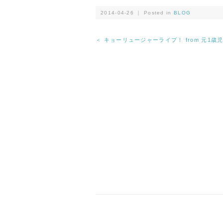
2014-04-26 ｜ Posted in
BLOG
＜ キョーリュージャーライブ！ from 元1歳