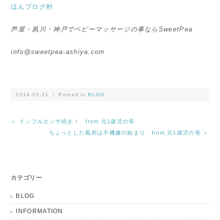
ほんブログ村
芦屋・夙川・神戸でベビーマッサージの事ならSweetPea
info@sweetpea-ashiya.com
2014-03-21 ｜ Posted in
BLOG
＜ インフルエンザ続き！ from 元1歳児の母
ちょっとした風邪は不機嫌の始まり from 元1歳児の母 ＞
カテゴリー
BLOG
INFORMATION