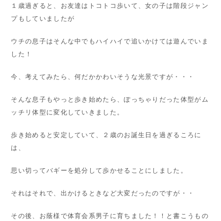
１歳過ぎると、お友達はトコトコ歩いて、女の子は階段ジャン
プもしていましたが
ウチの息子はそんな中でもハイハイで追いかけては遊んでいま
した！
今、考えてみたら、何だかかわいそうな光景ですが・・・
そんな息子もやっと歩き始めたら、ぽっちゃりだった体型がム
ッチリ体型に変化していきました。
歩き始めると安定していて、２歳のお誕生日を過ぎるころに
は、
思い切ってバギーを処分して歩かせることにしました。
それはそれで、出かけるときなど大変だったのですが・・
その後、お蔭様で体育会系男子に育ちました！！と書こうもの