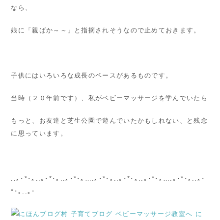
なら、
娘に「親ばか～～」と指摘されそうなので止めておきます。
子供にはいろいろな成長のペースがあるものです。
当時（２０年前です）、私がベビーマッサージを学んでいたら
もっと、お友達と芝生公園で遊んでいたかもしれない、と残念
に思っています。
..｡･*･｡..｡･*･｡..｡･*･｡….｡･*･｡..｡･*･｡..｡･*･｡….｡･*･｡..｡･
*･｡..｡･
に