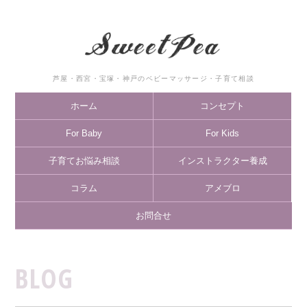
芦屋・西宮・宝塚・神戸のベビーマッサージ・子育て相談
ホーム
コンセプト
For Baby
For Kids
子育てお悩み相談
インストラクター養成
コラム
アメブロ
お問合せ
BLOG