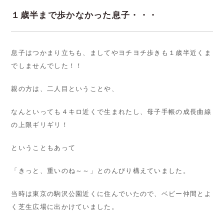
１歳半まで歩かなかった息子・・・
息子はつかまり立ちも、ましてやヨチヨチ歩きも１歳半近くま
でしませんでした！！
親の方は、二人目ということや、
なんといっても４キロ近くで生まれたし、母子手帳の成長曲線
の上限ギリギリ！
ということもあって
「きっと、重いのね～～」とのんびり構えていました。
当時は東京の駒沢公園近くに住んでいたので、ベビー仲間とよ
く芝生広場に出かけていました。