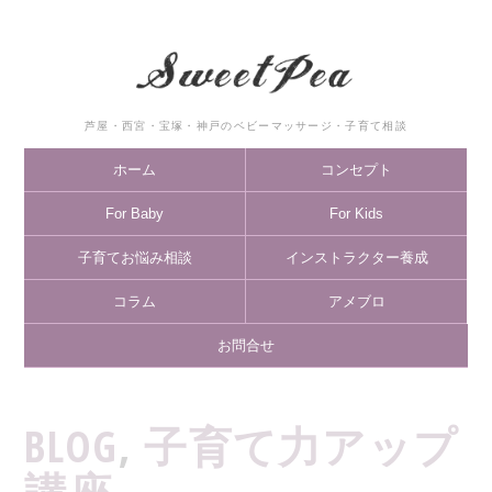
芦屋・西宮・宝塚・神戸のベビーマッサージ・子育て相談
ホーム
コンセプト
For Baby
For Kids
子育てお悩み相談
インストラクター養成
コラム
アメブロ
お問合せ
BLOG
,
子育て力アップ
講座