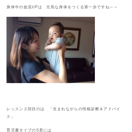
身体中の血流UPは 元気な身体をつくる第一歩ですね～～
レッスン２回目のは 「生まれながらの性格診断＆アドバイ
ス」
育児書タイプのS君には