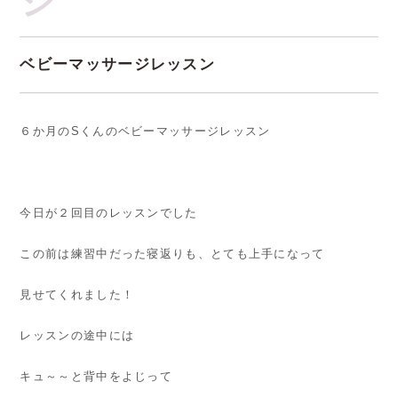
ベビーマッサージレッスン
６か月のSくんのベビーマッサージレッスン
今日が２回目のレッスンでした
この前は練習中だった寝返りも、とても上手になって
見せてくれました！
レッスンの途中には
キュ～～と背中をよじって