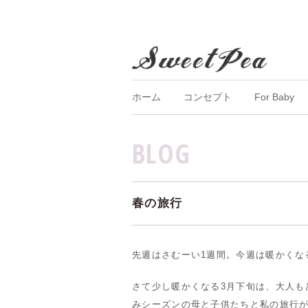
ホーム
コンセプト
For Baby
BLOG
春の旅行
先週はさむーい1週間。今週は暖かくな
さて少し暖かくなる3月下旬は、大人も
みシーズンの母と子供たちと私の旅行が