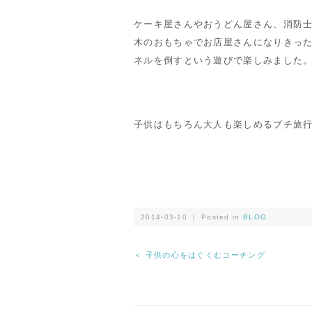
ケーキ屋さんやおうどん屋さん、消防
木のおもちゃでお店屋さんになりきっ
ネルを倒すという遊びで楽しみました
子供はもちろん大人も楽しめるプチ旅行
2014-03-10 ｜ Posted in
BLOG
＜ 子供の心をはぐくむコーチング