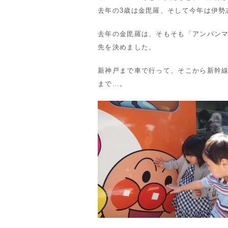
去年の3歳は金毘羅、そして今年は伊勢
去年の金毘羅は、そもそも「アンパン
先を決めました。
新神戸まで車で行って、そこから新幹線
まで…。