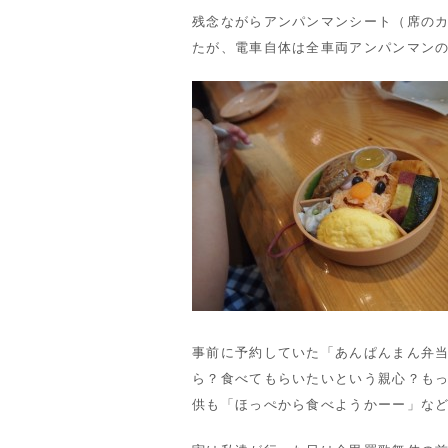
残念ながらアンパンマンシート（席の
たが、電車自体は全車両アンパンマン
事前に予約していた「あんぱんまん弁
ら？食べてもらいたいという親心？も
供も「ほっぺから食べようかーー」な