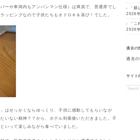
カバーや車両内もアンパンマン仕様）は満員で、普通席でし
「躾
2026
のラッピングなので子供たちもオドロキ＆喜び！でした。
「こ
2026
過去の
過去の
サイト
当」はせっかくならゆっくり、子供に感動してもらいなが
ったいない精神？？から、ホテル到着後いただきました。子
どといって楽しみながら食べていました。