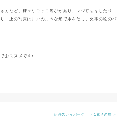
士さんなど、様々なごっこ遊びがあり、レジ打ちをしたり、
たり、上の写真は井戸のような形で水をだし、火事の絵のパ
。
でおススメです♪
伊丹スカイパーク 元1歳児の母 ＞