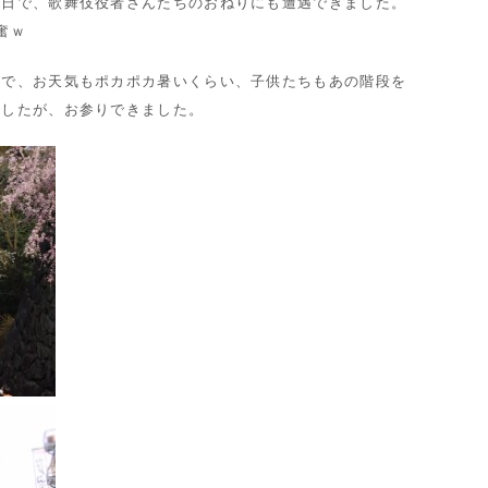
前日で、歌舞伎役者さんたちのおねりにも遭遇できました。
奮ｗ
開で、お天気もポカポカ暑いくらい、子供たちもあの階段を
でしたが、お参りできました。