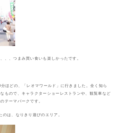
喫、、、つまみ買い食いも楽しかったです。
0分ほどの、「レオマワールド」に行きました。全く知ら
うなもので、キャラクターショーレストランや、観覧車など
分のテーマパークです。
たのは、なりきり遊びのエリア。