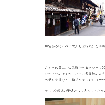
風情ある街並みに大人も旅行気分を満
さて次の日は、金毘羅からタクシーで3
なかったのですが、小さい遊園地のよ
の乗り物系など、幼児が楽しむには十
そこで3歳児の子供たちに大ヒットだっ