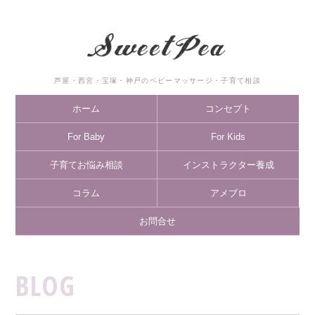
芦屋・西宮・宝塚・神戸のベビーマッサージ・子育て相談
ホーム
コンセプト
For Baby
For Kids
子育てお悩み相談
インストラクター養成
コラム
アメブロ
お問合せ
BLOG