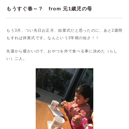
もうすぐ春～？ from 元1歳児の母
もう3月、つい先日お正月、始業式だと思ったのに、あと2週間
もすれば終業式です。なんという3学期の短さ！！
先週から暖かいので、おやつを外で食べる事に決めた（らし
い）二人。