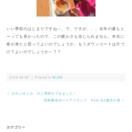
いい季節のはじまりですね～。で、ですが、、、去年の夏もと
ーっても長かったので、この暖かさも信じられません。本当に
春が来たと思ってよいのでしょうか、もうダウンコートは片づ
けてよいのでしょうか～？？
2014-03-02 ｜ Posted in
BLOG
＜ ホホバオイル のご用意ができました！
花鳥園@ポートアイランド from 元1歳児の母 ＞
カテゴリー