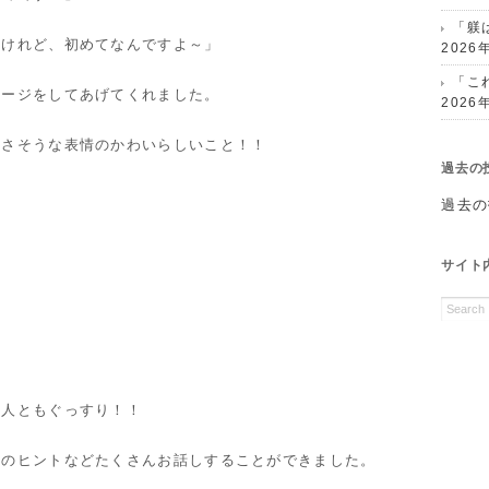
「躾
るけれど、初めてなんですよ～」
2026
「こ
サージをしてあげてくれました。
2026
よさそうな表情のかわいらしいこと！！
過去の
過去の
サイト
二人ともぐっすり！！
けのヒントなどたくさんお話しすることができました。