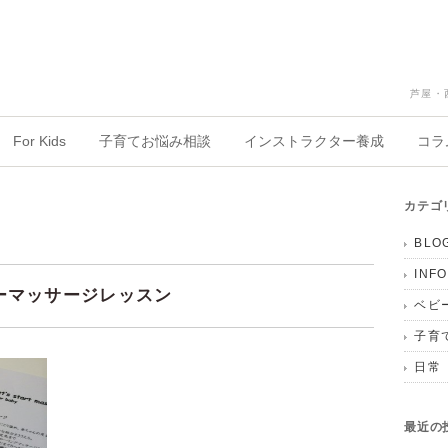
芦屋・
For Kids
子育てお悩み相談
インストラクター養成
コラ
カテゴ
BLO
INF
ビーマッサージレッスン
ベビ
子育
日常
最近の