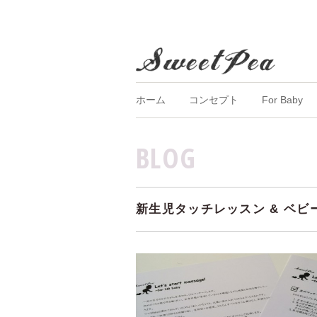
ホーム
コンセプト
For Baby
BLOG
新生児タッチレッスン & ベ