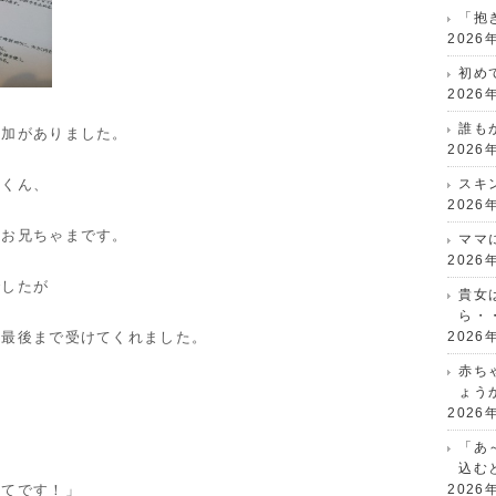
「抱
2026
初め
2026
誰も
参加がありました。
2026
Ｙくん、
スキ
2026
のお兄ちゃまです。
ママ
2026
でしたが
貴女
ら・
に最後まで受けてくれました。
2026
赤ち
ょう
2026
「あ
込む
めてです！」
2026