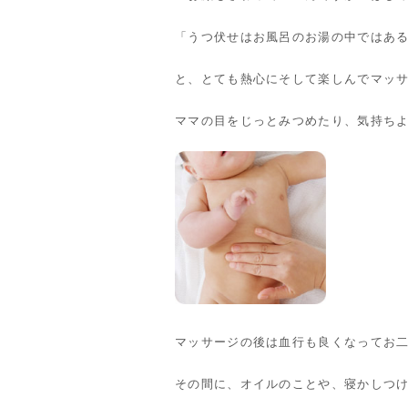
「うつ伏せはお風呂のお湯の中ではあ
と、とても熱心にそして楽しんでマッ
ママの目をじっとみつめたり、気持ち
マッサージの後は血行も良くなってお
その間に、オイルのことや、寝かしつ