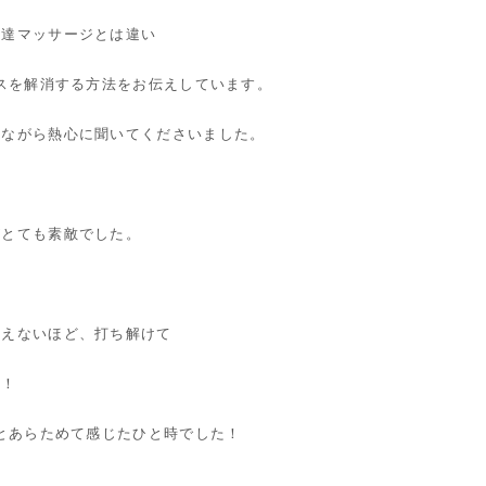
発達マッサージとは違い
レスを解消する方法をお伝えしています。
りながら熱心に聞いてくださいました。
、
がとても素敵でした。
思えないほど、打ち解けて
た！
！とあらためて感じたひと時でした！