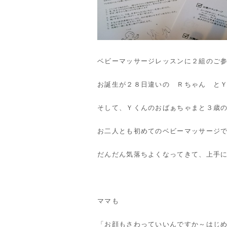
ベビーマッサージレッスンに２組のご
お誕生が２８日違いの Ｒちゃん と
そして、Ｙくんのおばぁちゃまと３歳
お二人とも初めてのベビーマッサージ
だんだん気落ちよくなってきて、上手
ママも
「お顔もさわっていいんですか～はじ