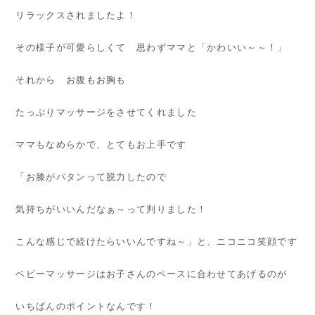
リラックスされましたよ！
その様子が可愛らしくて 思わずママと「かわいい～～！」
それから お腹もお胸も
たっぷりマッサージをさせてくれました
ママもなめらかで、とてもお上手です
「お膝がパタンって脱力したので
気持ちがいいんだなぁ～って判りました！
こんな感じで続けたらいいんですね～」と、ニコニコ笑顔です
ベビーマッサージはお子さんのペースに合わせてあげるのが
いちばんのポイントなんです！