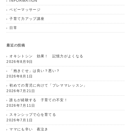
INFORMATION
ベビーマッサージ
子育て力アップ講座
日常
最近の投稿
オキシトシン 効果！ 記憶力がよくなる
2026年8月9日
「抱きぐせ」は良い？悪い？
2026年8月1日
初めての育児に向けて「プレママレッスン」
2026年7月21日
誰もが経験する 子育ての不安！
2026年7月11日
スキンシップで心を育てる
2026年7月1日
ママにも辛い 夜泣き