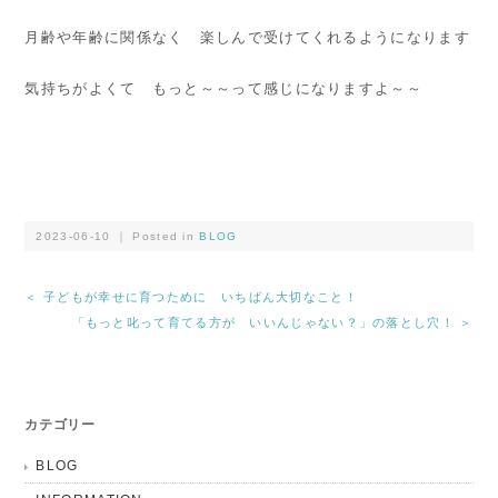
月齢や年齢に関係なく 楽しんで受けてくれるようになります
気持ちがよくて もっと～～って感じになりますよ～～
2023-06-10 ｜ Posted in
BLOG
＜ 子どもが幸せに育つために いちばん大切なこと！
「もっと叱って育てる方が いいんじゃない？」の落とし穴！ ＞
カテゴリー
BLOG