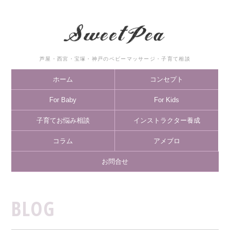
芦屋・西宮・宝塚・神戸のベビーマッサージ・子育て相談
ホーム
コンセプト
For Baby
For Kids
子育てお悩み相談
インストラクター養成
コラム
アメブロ
お問合せ
BLOG