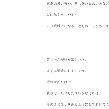
真夏の暑い夜や、蒸し暑い日の夕方な
急に熱を出しやすく、
３９度以上になることもおこりがちで
赤ちゃんが熱を出したら、
まずは安静にしましょう。
症状が熱だけで、
咳やぐったりした症状がなければ、
そのまま様子をみるようにしてあげて