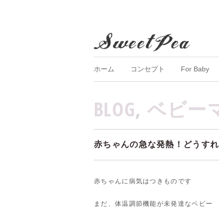
ホーム
コンセプト
For Baby
BLOG
,
ベビー
赤ちゃんの急な発熱！どうす
赤ちゃんに病気はつきものです
まだ、体温調節機能が未発達なベビー