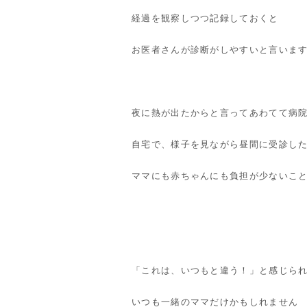
経過を観察しつつ記録しておくと
お医者さんが診断がしやすいと言いま
夜に熱が出たからと言ってあわてて病
自宅で、様子を見ながら昼間に受診し
ママにも赤ちゃんにも負担が少ないこ
「これは、いつもと違う！」と感じら
いつも一緒のママだけかもしれません