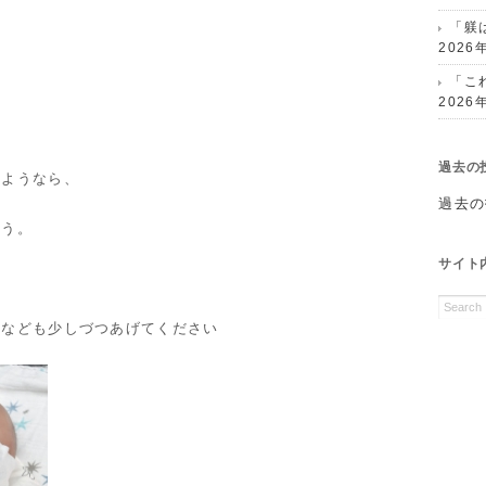
「躾
2026
「こ
2026
。
過去の
いようなら、
過去の
ょう。
サイト
しなども少しづつあげてください