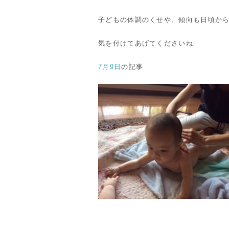
子どもの体調のくせや、傾向も日頃か
気を付けてあげてくださいね
7月9日
の記事