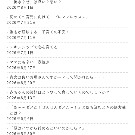
「抱きぐせ」は良い？悪い？
2026年8月1日
初めての育児に向けて「プレママレッスン」
2026年7月21日
誰もが経験する 子育ての不安！
2026年7月11日
スキンシップで心を育てる
2026年7月1日
ママにも辛い 夜泣き
2026年6月27日
貴女は良いお母さんですか～？って聞かれたら・・・
2026年6月20日
赤ちゃんの笑顔はどうやって育っていくのでしょうか？
2026年6月13日
「あ～～ダメだ！ぜんぜんダメだ～！」と落ち込むときの処方箋
とは？
2026年6月6日
「躾はいつから始めるといいのかしら？」
2026年5月30日