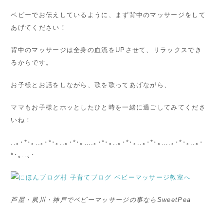
ベビーでお伝えしているように、まず背中のマッサージをして
あげてください！
背中のマッサージは全身の血流をUPさせて、リラックスでき
るからです。
お子様とお話をしながら、歌を歌ってあげながら、
ママもお子様とホッとしたひと時を一緒に過ごしてみてくださ
いね！
..｡･*･｡..｡･*･｡..｡･*･｡….｡･*･｡..｡･*･｡..｡･*･｡….｡･*･｡..｡･
*･｡..｡･
芦屋・夙川・神戸でベビーマッサージの事ならSweetPea