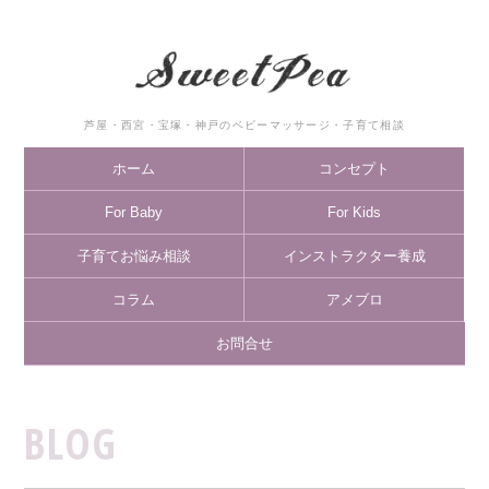
芦屋・西宮・宝塚・神戸のベビーマッサージ・子育て相談
ホーム
コンセプト
For Baby
For Kids
子育てお悩み相談
インストラクター養成
コラム
アメブロ
お問合せ
BLOG