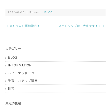
2022-06-10 ｜ Posted in
BLOG
＜ 赤ちゃんの運動能力！
スキンシップは 大事です！！ ＞
カテゴリー
BLOG
INFORMATION
ベビーマッサージ
子育て力アップ講座
日常
最近の投稿