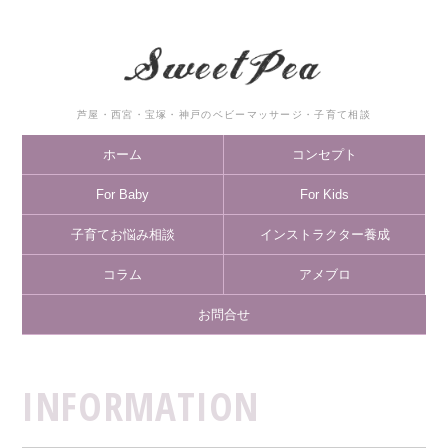
芦屋・西宮・宝塚・神戸のベビーマッサージ・子育て相談
ホーム
コンセプト
For Baby
For Kids
子育てお悩み相談
インストラクター養成
コラム
アメブロ
お問合せ
INFORMATION