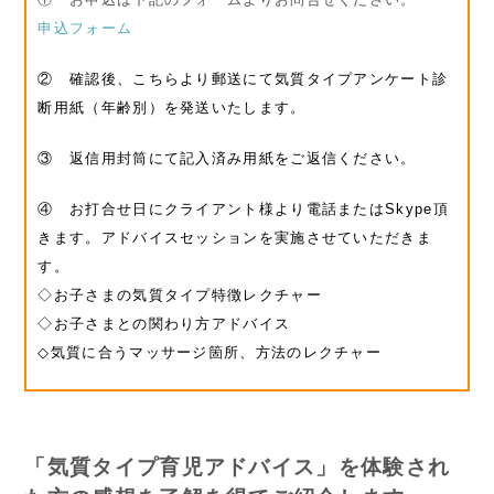
申込フォーム
② 確認後、こちらより郵送にて気質タイプアンケート診
断用紙（年齢別）を発送いたします。
③ 返信用封筒にて記入済み用紙をご返信ください。
④ お打合せ日にクライアント様より電話またはSkype頂
きます。アドバイスセッションを実施させていただきま
す。
◇お子さまの気質タイプ特徴レクチャー
◇お子さまとの関わり方アドバイス
◇気質に合うマッサージ箇所、方法のレクチャー
「気質タイプ育児アドバイス」を体験され