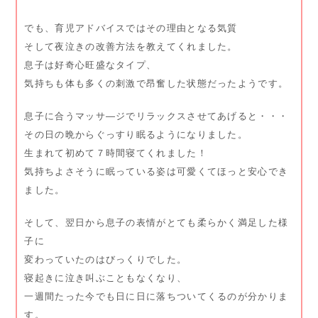
でも、育児アドバイスではその理由となる気質
そして夜泣きの改善方法を教えてくれました。
息子は好奇心旺盛なタイプ、
気持ちも体も多くの刺激で昂奮した状態だったようです。
息子に合うマッサ―ジでリラックスさせてあげると・・・
その日の晩からぐっすり眠るようになりました。
生まれて初めて７時間寝てくれました！
気持ちよさそうに眠っている姿は可愛くてほっと安心でき
ました。
そして、翌日から息子の表情がとても柔らかく満足した様
子に
変わっていたのはびっくりでした。
寝起きに泣き叫ぶこともなくなり、
一週間たった今でも日に日に落ちついてくるのが分かりま
す。