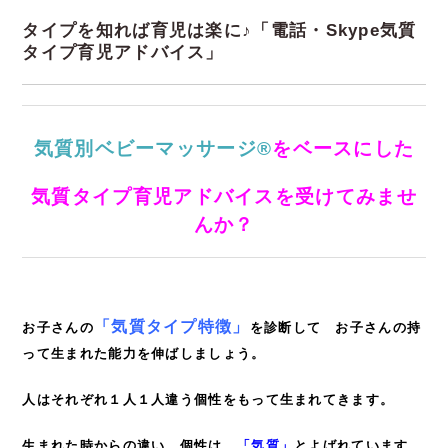
タイプを知れば育児は楽に♪「電話・Skype気質
タイプ育児アドバイス」
気質別ベビーマッサージ®
をベースにした
気質タイプ育児アドバイスを受けてみませ
んか？
「気質タイプ特徴」
お子さんの
を診断して お子さんの持
って生まれた能力を伸ばしましょう。
人はそれぞれ１人１人違う個性をもって生まれてきます。
生まれた時からの違い、個性は、
「気質」
とよばれています。