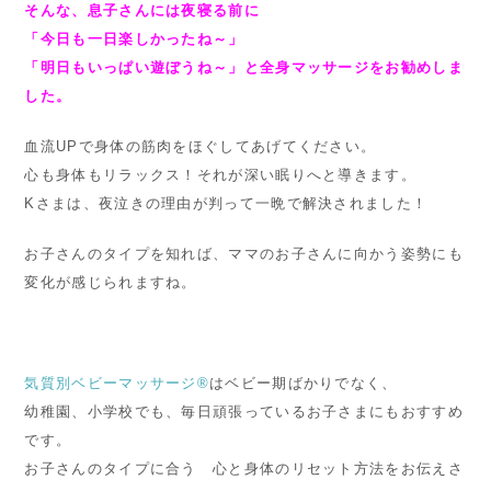
そんな、息子さんには夜寝る前に
「今日も一日楽しかったね～」
「明日もいっぱい遊ぼうね～」と全身マッサージをお勧めしま
した。
血流UPで身体の筋肉をほぐしてあげてください。
心も身体もリラックス！それが深い眠りへと導きます。
Kさまは、夜泣きの理由が判って一晩で解決されました！
お子さんのタイプを知れば、ママのお子さんに向かう姿勢にも
変化が感じられますね。
気質別ベビーマッサージ®
はベビー期ばかりでなく、
幼稚園、小学校でも、毎日頑張っているお子さまにもおすすめ
です。
お子さんのタイプに合う 心と身体のリセット方法をお伝えさ