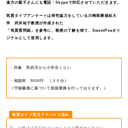
遠方の親子さんにも
電話・Skypeで対応させていただきます。
気質タイプアンケートは研究協力をしている
川崎医療福祉大
学 武井祐子教授が作成された
「気質質問紙」を参考に、教授の了解を得て、
SweetPeaオリ
ジナルとして使用します。
・対象 乳幼児から小学生くらい
・相談料 5000円 （３０分）
（守秘義務に基づいて相談業務を行っております。）
気質タイプ育児アドバイス流れ
① お申込は下記のフォームよりお問合せください。