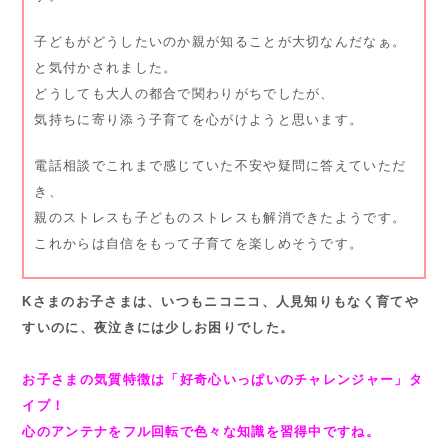
子どもがどうしたいのか親が知ることが大切なんだなぁ。
と気付かされました。
どうしても大人の都合で関わりがちでしたが、
気持ちに寄り添う子育てを心がけようと思います。
電話相談でこれまで感じていた不安や疑問に答えていただ
き、
親のストレスも子どものストレスも解消できたようです。
これからは自信をもって子育てを楽しめそうです。
Kさまのお子さまは、いつもニコニコ、人見知りもなく育てや
すいのに、夜泣きには少しお困りでした。
お子さまの気質特徴は「好奇心いっぱいのチャレンジャー」タ
イプ！
心のアンテナをフル回転で色々な知識を習得中ですね。