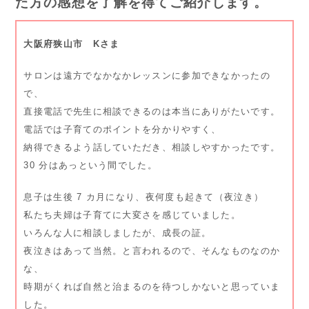
た方の感想を了解を得てご紹介します。
大阪府狭山市 Kさま
サロンは遠方でなかなかレッスンに参加できなかったの
で、
直接電話で先生に相談できるのは本当にありがたいです。
電話では子育てのポイントを分かりやすく、
納得できるよう話していただき、相談しやすかったです。
30 分はあっという間でした。
息子は生後 7 カ月になり、夜何度も起きて（夜泣き）
私たち夫婦は子育てに大変さを感じていました。
いろんな人に相談しましたが、成長の証。
夜泣きはあって当然。と言われるので、そんなものなのか
な、
時期がくれば自然と治まるのを待つしかないと思っていま
した。