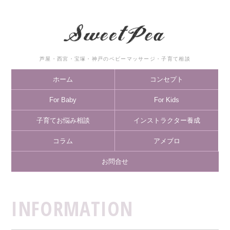
芦屋・西宮・宝塚・神戸のベビーマッサージ・子育て相談
ホーム
コンセプト
For Baby
For Kids
子育てお悩み相談
インストラクター養成
コラム
アメブロ
お問合せ
INFORMATION