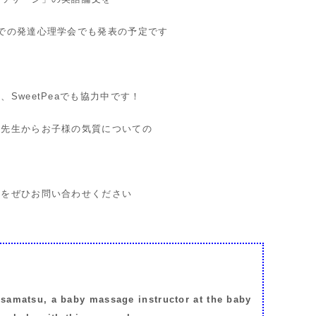
での発達心理学会でも発表の予定です
SweetPeaでも協力中です！
井先生からお子様の気質についての
力をぜひお問い合わせください
isamatsu, a baby massage instructor at the baby