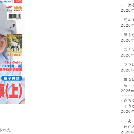
「抱
2026
初め
2026
誰も
2026
スキ
2026
ママ
2026
貴女
ら・
2026
赤ち
ょう
2026
「あ
込む
介された
2026