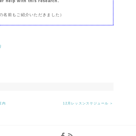
r help with this research.
と私の名前もご紹介いただきました）
り
案内
12月レッスンスケジュール ＞