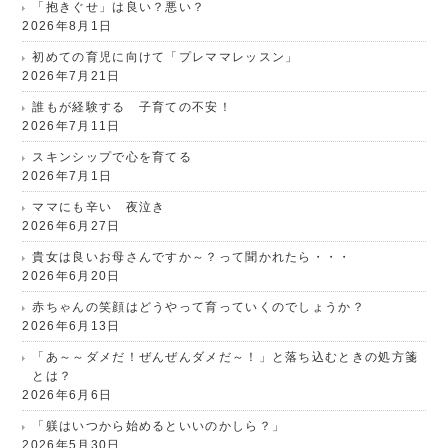
「抱きぐせ」は良い？悪い？
2026年8月1日
初めての育児に向けて「プレママレッスン」
2026年7月21日
誰もが経験する 子育ての不安！
2026年7月11日
スキンシップで心を育てる
2026年7月1日
ママにも辛い 夜泣き
2026年6月27日
貴女は良いお母さんですか～？って聞かれたら・・・
2026年6月20日
赤ちゃんの笑顔はどうやって育っていくのでしょうか？
2026年6月13日
「あ～～ダメだ！ぜんぜんダメだ～！」と落ち込むときの処方箋
とは？
2026年6月6日
「躾はいつから始めるといいのかしら？」
2026年5月30日