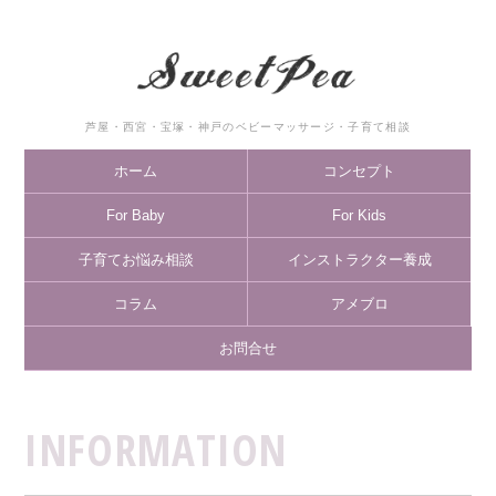
芦屋・西宮・宝塚・神戸のベビーマッサージ・子育て相談
ホーム
コンセプト
For Baby
For Kids
子育てお悩み相談
インストラクター養成
コラム
アメブロ
お問合せ
INFORMATION