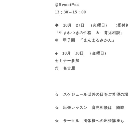
@SweetPea
13；30～15：00
◆ 10月 27日 （火曜日） （受付
「生まれつきの性格 ＆ 育児相談」
＠ 甲子園 「まんまるみかん」
◆
10月 30日 （金曜日）
セミナー参加
@ 名古屋
☆ スケジュール以外の日をご希望の
☆ 出張レッスン 育児相談は 随時
☆ サークル 団体様への出張講座も