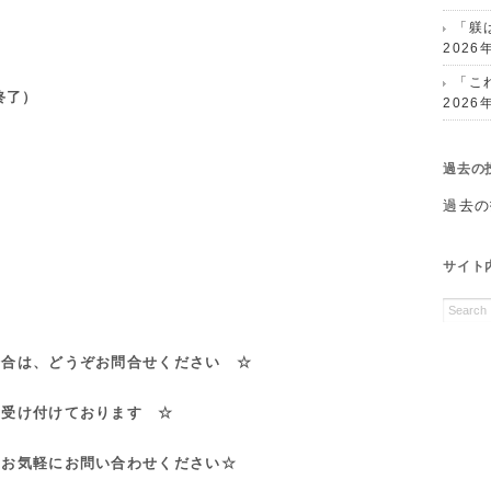
「躾
2026
「こ
終了）
2026
過去の
過去の
サイト
場合は、どうぞお問合せください ☆
 受け付けております ☆
 お気軽にお問い合わせください☆