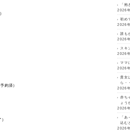
「抱
2026
）
初め
2026
誰も
2026
スキ
2026
ママ
2026
貴女
ら・
ご予約済）
2026
赤ち
ょう
2026
「あ
了）
込む
2026