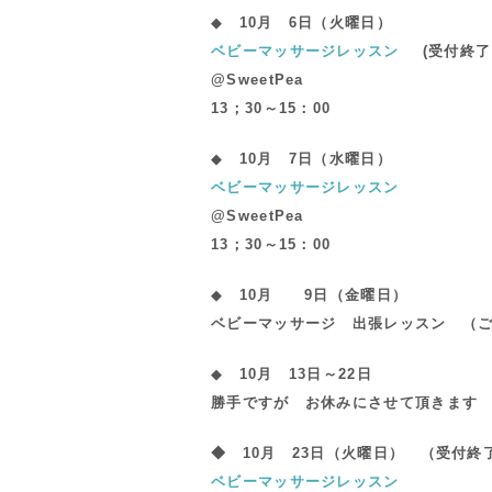
◆
10月 6日（火曜日）
ベビーマッサージレッスン
(受付終了
@SweetPea
13；30～15：00
◆
10月 7日（水曜日）
ベビーマッサージレッスン
@SweetPea
13；30～15：00
◆
10
月 9日（金曜日）
ベビーマッサージ 出張レッスン （
◆
10月 13日～22日
勝手ですが お休みにさせて頂きます
◆ 10
月 23日（火曜日） （受付終
ベビーマッサージレッスン