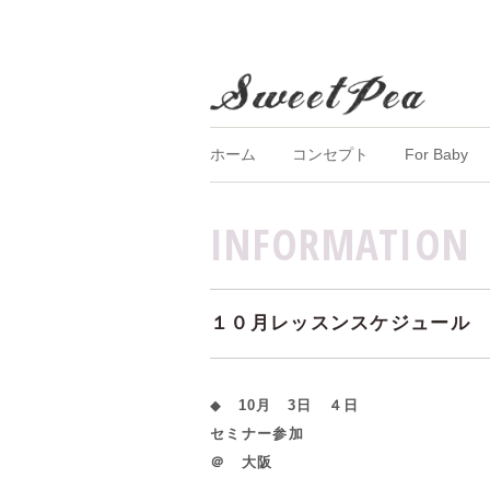
ホーム
コンセプト
For Baby
INFORMATION
１０月レッスンスケジュール
◆
10月 3日 ４日
セミナー参加
＠ 大阪