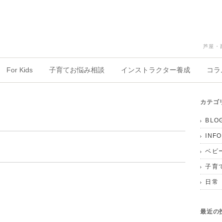
芦屋・
For Kids
子育てお悩み相談
インストラクター養成
コラ
カテゴ
BLO
INF
ベビ
子育
日常
最近の