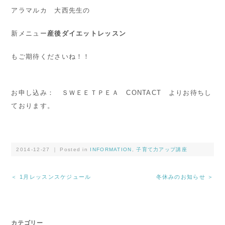
アラマルカ 大西先生の
新メニュー
産後ダイエットレッスン
もご期待くださいね！！
お申し込み： ＳＷＥＥＴＰＥＡ CONTACT よりお待ちし
ております。
2014-12-27 ｜ Posted in
INFORMATION
,
子育て力アップ講座
＜ 1月レッスンスケジュール
冬休みのお知らせ ＞
カテゴリー