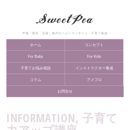
芦屋・西宮・宝塚・神戸のベビーマッサージ・子育て相談
ホーム
コンセプト
For Baby
For Kids
子育てお悩み相談
インストラクター養成
コラム
アメブロ
お問合せ
INFORMATION
,
子育て
力アップ講座