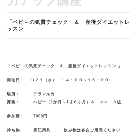
「ベビ－の気質チェック ＆ 産後ダイエットレ
ッスン
「ベビ－の気質チェック ＆ 産後ダイエットレッスン 」
開催日： １/２１（水） １４：００～１５：００
場所： アラマルカ
募集： ベビー（2か月～1才６ヶ月）＆ ママ ３組
参加費： 3000円
持ち物： 筆記用具 、 飲み物は各自ご用意ください